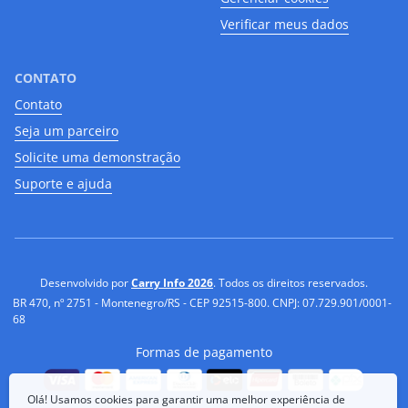
Verificar meus dados
CONTATO
Contato
Seja um parceiro
Solicite uma demonstração
Suporte e ajuda
Desenvolvido por
Carry Info 2026
. Todos os direitos reservados.
BR 470, nº 2751 - Montenegro/RS - CEP 92515-800. CNPJ: 07.729.901/0001-
68
Formas de pagamento
Olá! Usamos cookies para garantir uma melhor experiência de