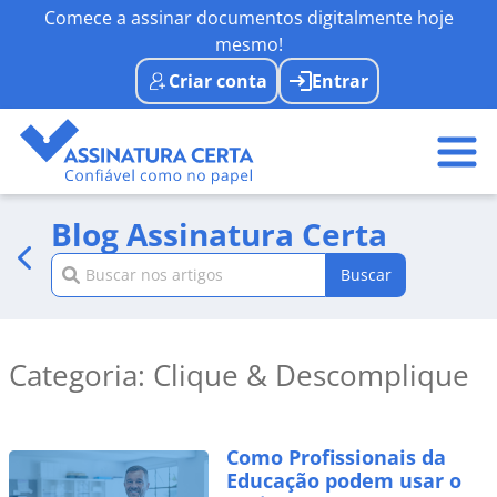
Comece a assinar documentos digitalmente hoje
mesmo!
Criar conta
Entrar
Blog Assinatura Certa
Buscar
Categoria: Clique & Descomplique
Como Profissionais da
Educação podem usar o