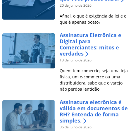
20 de julho de 2026
Afinal, o que é exigência da lei e o
que é apenas boato?
Assinatura Eletrônica e
Digital para
Comerciantes: mitos e
verdades
13 de julho de 2026
Quem tem comércio, seja uma loja
física, um e-commerce ou uma
distribuidora, sabe que o varejo
não perdoa lentidão.
Assinatura eletrônica é
válida em documentos de
RH? Entenda de forma
simples.
06 de julho de 2026