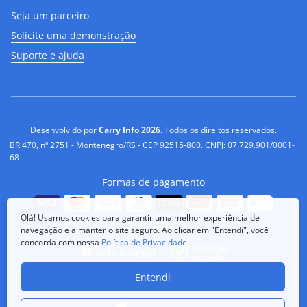
Seja um parceiro
Solicite uma demonstração
Suporte e ajuda
Desenvolvido por
Carry Info 2026
. Todos os direitos reservados.
BR 470, nº 2751 - Montenegro/RS - CEP 92515-800. CNPJ: 07.729.901/0001-
68
Formas de pagamento
Olá! Usamos cookies para garantir uma melhor experiência de
Segurança
navegação e a manter o site seguro. Ao clicar em "Entendi", você
concorda com nossa
Política de Privacidade.
Entendi