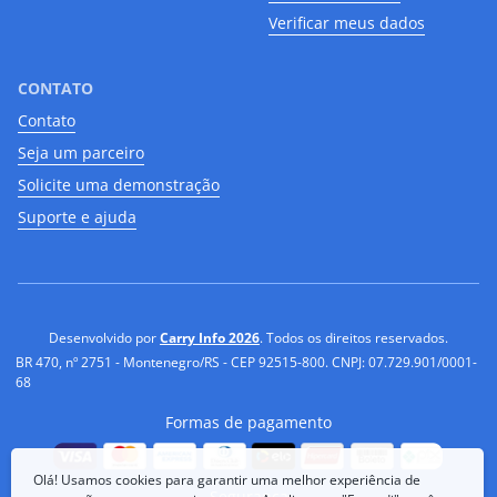
Verificar meus dados
CONTATO
Contato
Seja um parceiro
Solicite uma demonstração
Suporte e ajuda
Desenvolvido por
Carry Info 2026
. Todos os direitos reservados.
BR 470, nº 2751 - Montenegro/RS - CEP 92515-800. CNPJ: 07.729.901/0001-
68
Formas de pagamento
Olá! Usamos cookies para garantir uma melhor experiência de
Segurança