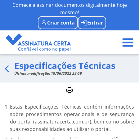
Comece a assinar documentos digitalmente hoje
mesmo!
Criar conta
Entrar
Especificações Técnicas
Última modificação: 19/06/2022 23:59
Estas Especificações Técnicas contém informações
sobre procedimentos operacionais e de segurança
do portal (assinaturacerta.com.br), bem como sobre
suas responsabilidades ao utilizar o portal.