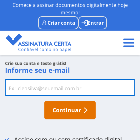
Comece a assinar documentos digitalmente hoje
mesmo!
Criar conta
Entrar
Crie sua conta e teste grátis!
Informe seu e-mail
Continuar
Assine com ou sem certificado digital